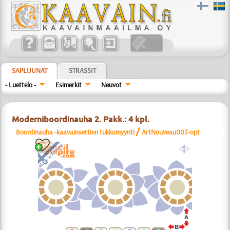
SAPLUUNAT
STRASSIT
- Luettelo -
Esimerkit
Neuvot
Moderniboordinauha 2. Pakk.: 4 kpl.
/
Boordinauha -kaavainsettien tukkumyynti
ArtNouveau003-opt
a