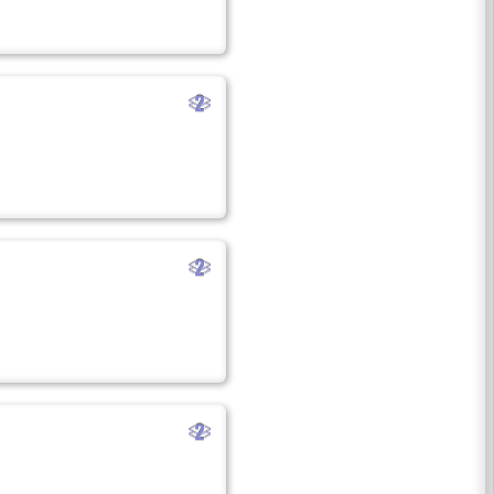
b
b
b