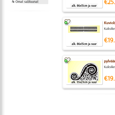
€25
❧ Omat sabluunat
alk. 86x15cm ja suur
Kuvio
Kaksike
€19.
alk. 86x15cm ja suur
pylvää
Kaksike
€19.
alk. 35x23cm ja suur