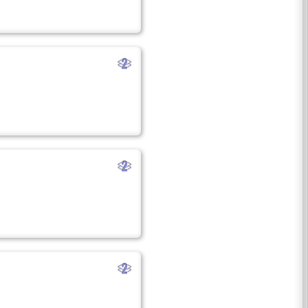
b
b
b