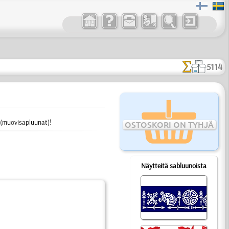
5114
(muovisapluunat)!
OSTOSKORI ON TYHJÄ
Näytteitä sabluunoista