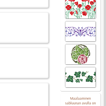
Maalaaminen
sabluunan avulla on