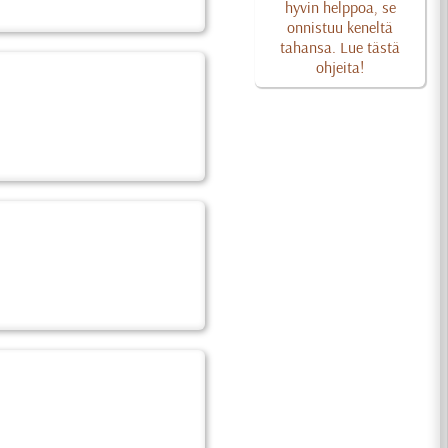
hyvin helppoa, se
onnistuu keneltä
tahansa. Lue tästä
ohjeita!