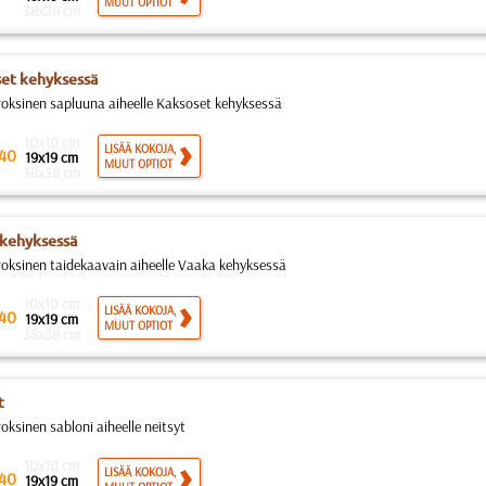
MUUT OPTIOT
38x38 cm
et kehyksessä
roksinen sapluuna aiheelle Kaksoset kehyksessä
10x10 cm
LISÄÄ KOKOJA,
40
19x19 cm
MUUT OPTIOT
38x38 cm
kehyksessä
roksinen taidekaavain aiheelle Vaaka kehyksessä
10x10 cm
LISÄÄ KOKOJA,
40
19x19 cm
MUUT OPTIOT
38x38 cm
t
oksinen sabloni aiheelle neitsyt
10x10 cm
LISÄÄ KOKOJA,
40
19x19 cm