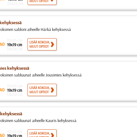
MUUT OPTIOT
25x25 cm
kehyksessä
roksinen sabloni aiheelle Härkä kehyksessä
10x10 cm
LISÄÄ KOKOJA,
40
19x19 cm
MUUT OPTIOT
38x38 cm
ies kehyksessä
roksinen sabluunat aiheelle Jousimies kehyksessä
10x10 cm
LISÄÄ KOKOJA,
40
19x19 cm
MUUT OPTIOT
38x38 cm
 kehyksessä
roksinen sabluunat aiheelle Kauris kehyksessä
10x10 cm
LISÄÄ KOKOJA,
40
19x19 cm