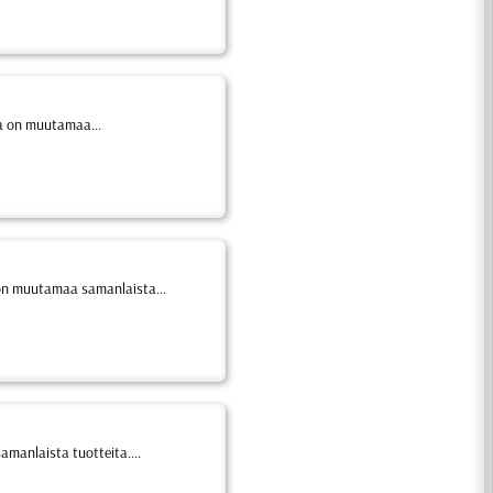
sa on muutamaa...
 on muutamaa samanlaista...
manlaista tuotteita....