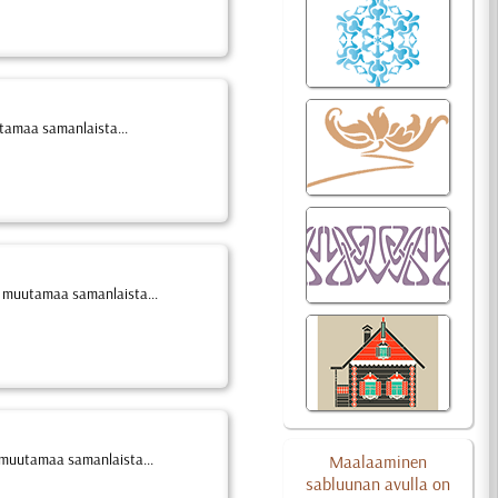
utamaa samanlaista...
n muutamaa samanlaista...
n muutamaa samanlaista...
Maalaaminen
sabluunan avulla on