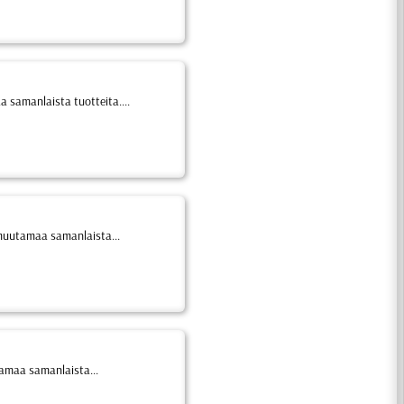
 samanlaista tuotteita....
 muutamaa samanlaista...
tamaa samanlaista...