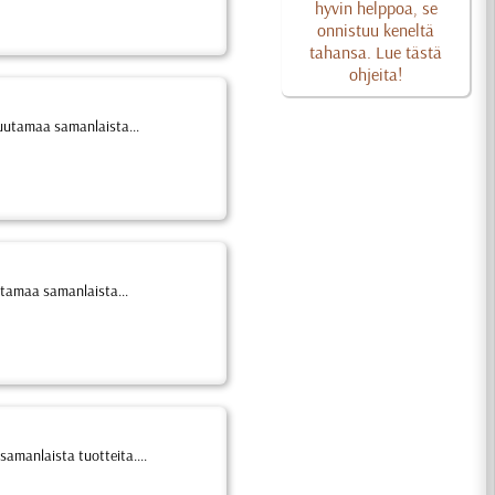
hyvin helppoa, se
onnistuu keneltä
tahansa. Lue tästä
ohjeita!
uutamaa samanlaista...
utamaa samanlaista...
amanlaista tuotteita....