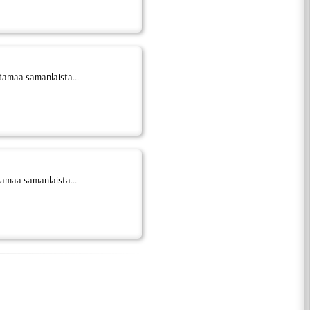
tamaa samanlaista...
tamaa samanlaista...