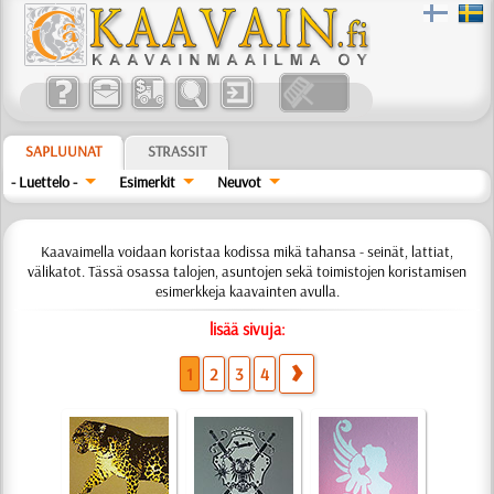
SAPLUUNAT
STRASSIT
- Luettelo -
Esimerkit
Neuvot
Kaavaimella voidaan koristaa kodissa mikä tahansa - seinät, lattiat,
välikatot. Tässä osassa talojen, asuntojen sekä toimistojen koristamisen
esimerkkeja kaavainten avulla.
lisää sivuja:
1
2
3
4