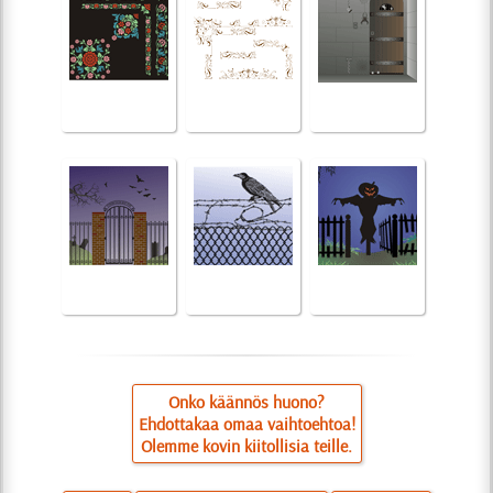
Onko käännös huono?
Ehdottakaa omaa vaihtoehtoa!
Olemme kovin kiitollisia teille.