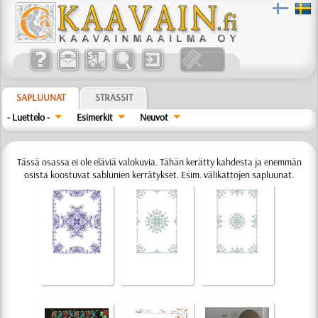
SAPLUUNAT
STRASSIT
- Luettelo -
Esimerkit
Neuvot
Tässä osassa ei ole eläviä valokuvia. Tähän kerätty kahdesta ja enemmän
osista koostuvat sablunien kerrätykset. Esim. välikattojen sapluunat.