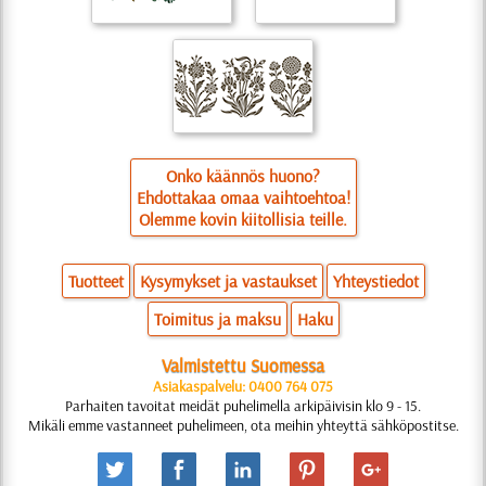
Onko käännös huono?
Ehdottakaa omaa vaihtoehtoa!
Olemme kovin kiitollisia teille.
Tuotteet
Kysymykset ja vastaukset
Yhteystiedot
Toimitus ja maksu
Haku
Valmistettu Suomessa
Asiakaspalvelu: 0400 764 075
Parhaiten tavoitat meidät puhelimella arkipäivisin klo 9 - 15.
Mikäli emme vastanneet puhelimeen, ota meihin yhteyttä sähköpostitse.