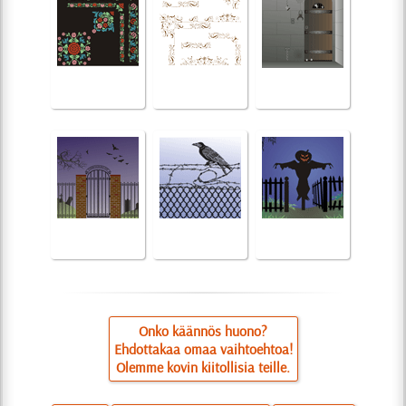
Onko käännös huono?
Ehdottakaa omaa vaihtoehtoa!
Olemme kovin kiitollisia teille.