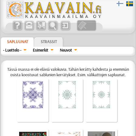
SAPLUUNAT
STRASSIT
- Luettelo -
Esimerkit
Neuvot
Tässä osassa ei ole eläviä valokuvia. Tähän kerätty kahdesta ja enemmän
osista koostuvat sablunien kerrätykset. Esim. välikattojen sapluunat.