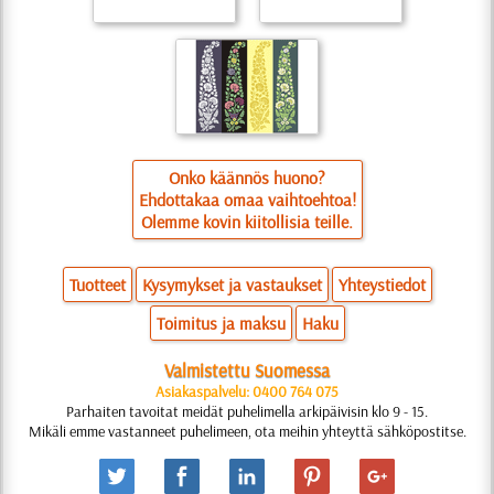
Onko käännös huono?
Ehdottakaa omaa vaihtoehtoa!
Olemme kovin kiitollisia teille.
Tuotteet
Kysymykset ja vastaukset
Yhteystiedot
Toimitus ja maksu
Haku
Valmistettu Suomessa
Asiakaspalvelu: 0400 764 075
Parhaiten tavoitat meidät puhelimella arkipäivisin klo 9 - 15.
Mikäli emme vastanneet puhelimeen, ota meihin yhteyttä sähköpostitse.