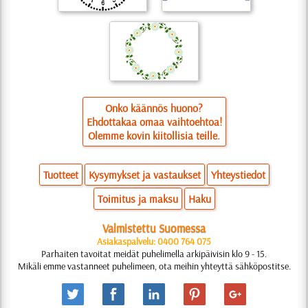
Onko käännös huono?
Ehdottakaa omaa vaihtoehtoa!
Olemme kovin kiitollisia teille.
Tuotteet
Kysymykset ja vastaukset
Yhteystiedot
Toimitus ja maksu
Haku
Valmistettu Suomessa
Asiakaspalvelu: 0400 764 075
Parhaiten tavoitat meidät puhelimella arkipäivisin klo 9 - 15.
Mikäli emme vastanneet puhelimeen, ota meihin yhteyttä sähköpostitse.