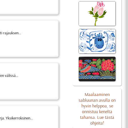
i rajauksen...
n välissä...
Maalaaminen
sabluunan avulla on
hyvin helppoa, se
onnistuu keneltä
tahansa. Lue tästä
a. Yksikerroksinen...
ohjeita!