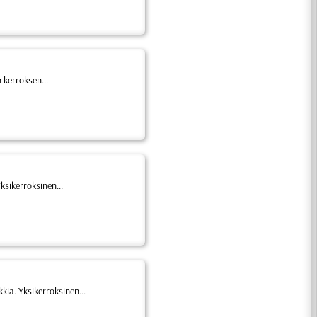
 kerroksen...
ksikerroksinen...
kkia. Yksikerroksinen...