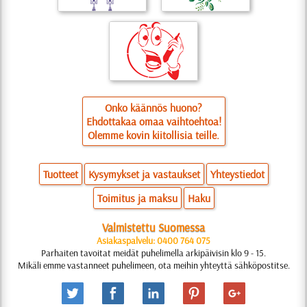
Onko käännös huono?
Ehdottakaa omaa vaihtoehtoa!
Olemme kovin kiitollisia teille.
Tuotteet
Kysymykset ja vastaukset
Yhteystiedot
Toimitus ja maksu
Haku
Valmistettu Suomessa
Asiakaspalvelu: 0400 764 075
Parhaiten tavoitat meidät puhelimella arkipäivisin klo 9 - 15.
Mikäli emme vastanneet puhelimeen, ota meihin yhteyttä sähköpostitse.