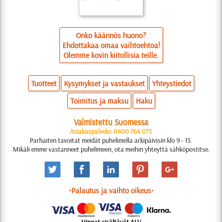
Onko käännös huono?
Ehdottakaa omaa vaihtoehtoa!
Olemme kovin kiitollisia teille.
Tuotteet
Kysymykset ja vastaukset
Yhteystiedot
Toimitus ja maksu
Haku
Valmistettu Suomessa
Asiakaspalvelu: 0400 764 075
Parhaiten tavoitat meidät puhelimella arkipäivisin klo 9 - 15.
Mikäli emme vastanneet puhelimeen, ota meihin yhteyttä sähköpostitse.
•Palautus ja vaihto oikeus•