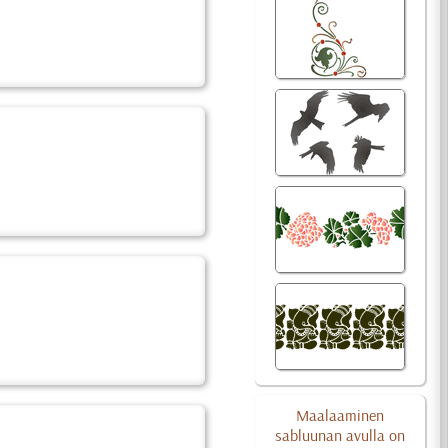
Maalaaminen
sabluunan avulla on