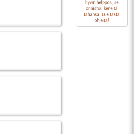
hyvin helppoa, se
onnistuu keneltä
tahansa. Lue tästä
ohjeita!