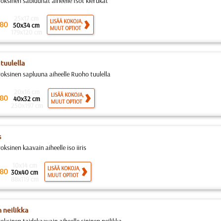
roksinen sabluunat aiheelle Isot kierukat
25x17 cm
LISÄÄ KOKOJA,
80
50x34 cm
MUUT OPTIOT
179x120 cm
tuulella
roksinen sapluuna aiheelle Ruoho tuulella
20x16 cm
LISÄÄ KOKOJA,
80
40x32 cm
MUUT OPTIOT
250x197 cm
s
oksinen kaavain aiheelle iso iiris
10x14 cm
LISÄÄ KOKOJA,
80
30x40 cm
MUUT OPTIOT
88x119 cm
n neilikka