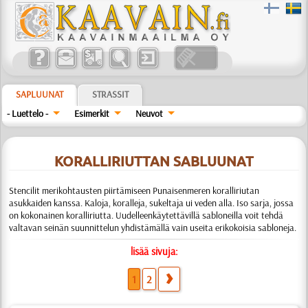
SAPLUUNAT
STRASSIT
- Luettelo -
Esimerkit
Neuvot
KORALLIRIUTTAN SABLUUNAT
Stencilit merikohtausten piirtämiseen Punaisenmeren koralliriutan
asukkaiden kanssa. Kaloja, koralleja, sukeltaja ui veden alla. Iso sarja, jossa
on kokonainen koralliriutta. Uudelleenkäytettävillä sabloneilla voit tehdä
valtavan seinän suunnittelun yhdistämällä vain useita erikokoisia sabloneja.
lisää sivuja:
1
2