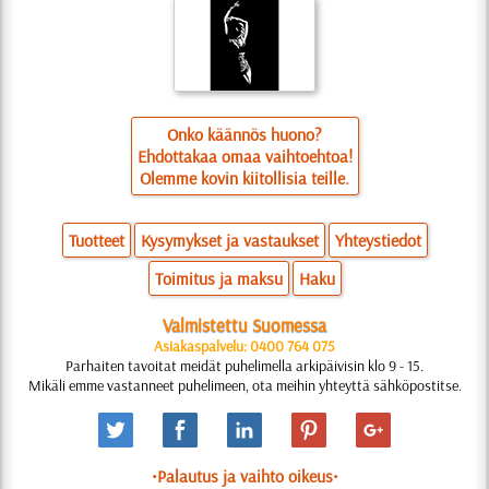
Onko käännös huono?
Ehdottakaa omaa vaihtoehtoa!
Olemme kovin kiitollisia teille.
Tuotteet
Kysymykset ja vastaukset
Yhteystiedot
Toimitus ja maksu
Haku
Valmistettu Suomessa
Asiakaspalvelu: 0400 764 075
Parhaiten tavoitat meidät puhelimella arkipäivisin klo 9 - 15.
Mikäli emme vastanneet puhelimeen, ota meihin yhteyttä sähköpostitse.
•Palautus ja vaihto oikeus•