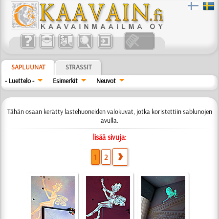
SAPLUUNAT
STRASSIT
- Luettelo -
Esimerkit
Neuvot
Tähän osaan kerätty lastehuoneiden valokuvat, jotka koristettiin sablunojen
avulla.
lisää sivuja:
1
2