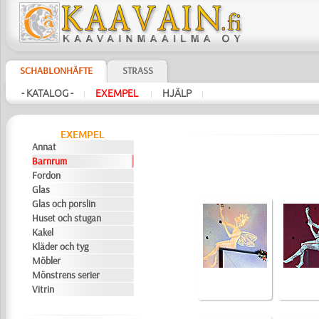
SCHABLONHÄFTE
STRASS
- KATALOG -
EXEMPEL
HJÄLP
|
|
|
EXEMPEL
Annat
Barnrum
Fordon
Glas
Glas och porslin
Huset och stugan
Kakel
Kläder och tyg
Möbler
Mönstrens serier
Vitrin