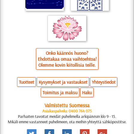
Onko käännös huono?
Ehdottakaa omaa vaihtoehtoa!
Olemme kovin kiitollisia teille.
Tuotteet
Kysymykset ja vastaukset
Yhteystiedot
Toimitus ja maksu
Haku
Valmistettu Suomessa
Asiakaspalvelu: 0400 764 075
Parhaiten tavoitat meidät puhelimella arkipäivisin klo 9 - 15.
Mikäli emme vastanneet puhelimeen, ota meihin yhteyttä sähköpostitse.