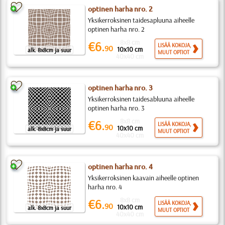
optinen harha nro. 2
Yksikerroksinen taidesapluuna aiheelle
optinen harha nro. 2
8x8 cm
€6.
LISÄÄ KOKOJA,
90
10x10 cm
alk. 8x8cm ja suur
MUUT OPTIOT
40x40 cm
optinen harha nro. 3
Yksikerroksinen taidesabluuna aiheelle
optinen harha nro. 3
8x8 cm
€6.
LISÄÄ KOKOJA,
90
10x10 cm
alk. 8x8cm ja suur
MUUT OPTIOT
40x40 cm
optinen harha nro. 4
Yksikerroksinen kaavain aiheelle optinen
harha nro. 4
8x8 cm
€6.
LISÄÄ KOKOJA,
90
10x10 cm
alk. 8x8cm ja suur
MUUT OPTIOT
40x40 cm