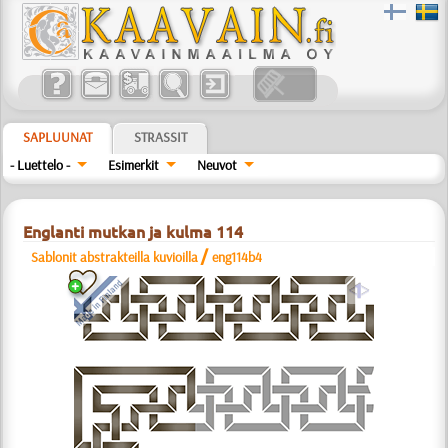
SAPLUUNAT
STRASSIT
- Luettelo -
Esimerkit
Neuvot
Englanti mutkan ja kulma 114
/
Sablonit abstrakteilla kuvioilla
eng114b4
a