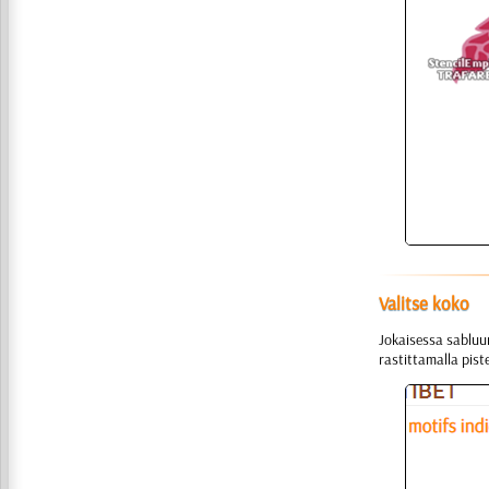
Valitse koko
Jokaisessa sabluun
rastittamalla pist