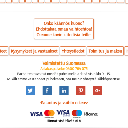
Onko käännös huono?
Ehdottakaa omaa vaihtoehtoa!
Olemme kovin kiitollisia teille.
teet
Kysymykset ja vastaukset
Yhteystiedot
Toimitus ja maksu
Valmistettu Suomessa
Asiakaspalvelu: 0400 764 075
Parhaiten tavoitat meidät puhelimella arkipäivisin klo 9 - 15.
Mikäli emme vastanneet puhelimeen, ota meihin yhteyttä sähköpostitse.
•Palautus ja vaihto oikeus•
Hinnat sisältävät ALV