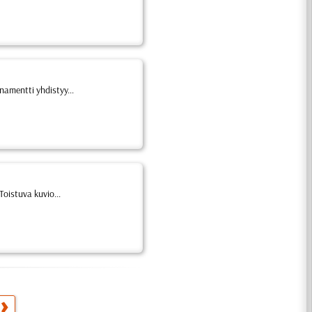
namentti yhdistyy...
oistuva kuvio...