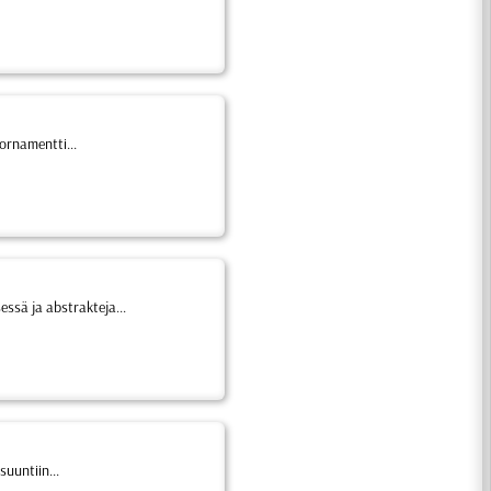
ornamentti...
essä ja abstrakteja...
suuntiin...