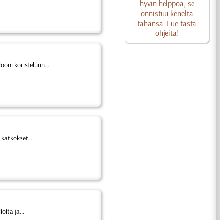
hyvin helppoa, se
onnistuu keneltä
tahansa. Lue tästä
ohjeita!
ooni koristeluun...
 katkokset...
öitä ja...