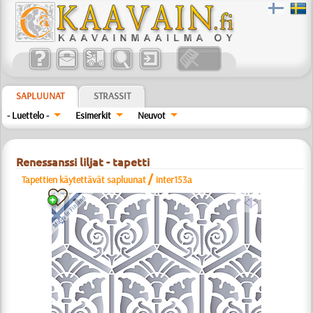
SAPLUUNAT
STRASSIT
- Luettelo -
Esimerkit
Neuvot
Renessanssi liljat - tapetti
/
Tapettien käytettävät sapluunat
inter153a
a