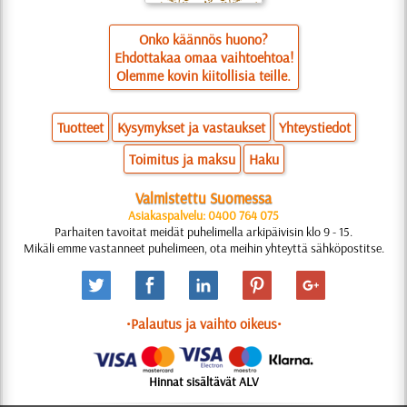
Onko käännös huono?
Ehdottakaa omaa vaihtoehtoa!
Olemme kovin kiitollisia teille.
Tuotteet
Kysymykset ja vastaukset
Yhteystiedot
Toimitus ja maksu
Haku
Valmistettu Suomessa
Asiakaspalvelu: 0400 764 075
Parhaiten tavoitat meidät puhelimella arkipäivisin klo 9 - 15.
Mikäli emme vastanneet puhelimeen, ota meihin yhteyttä sähköpostitse.
•Palautus ja vaihto oikeus•
Hinnat sisältävät ALV