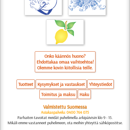
Onko käännös huono?
Ehdottakaa omaa vaihtoehtoa!
Olemme kovin kiitollisia teille.
Tuotteet
Kysymykset ja vastaukset
Yhteystiedot
Toimitus ja maksu
Haku
Valmistettu Suomessa
Asiakaspalvelu: 0400 764 075
Parhaiten tavoitat meidät puhelimella arkipäivisin klo 9 - 15.
Mikäli emme vastanneet puhelimeen, ota meihin yhteyttä sähköpostitse.