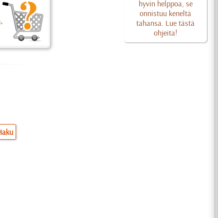
hyvin helppoa, se
onnistuu keneltä
.
tahansa. Lue tästä
ohjeita!
Haku