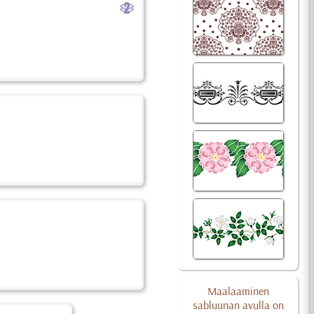
b
Maalaaminen
sabluunan avulla on