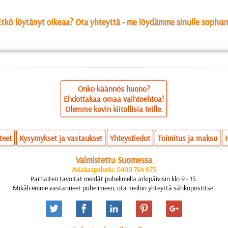
Etkö löytänyt oikeaa? Ota yhteyttä - me löydämme sinulle sopivan
Onko käännös huono?
Ehdottakaa omaa vaihtoehtoa!
Olemme kovin kiitollisia teille.
teet
Kysymykset ja vastaukset
Yhteystiedot
Toimitus ja maksu
Valmistettu Suomessa
Asiakaspalvelu: 0400 764 075
Parhaiten tavoitat meidät puhelimella arkipäivisin klo 9 - 15.
Mikäli emme vastanneet puhelimeen, ota meihin yhteyttä sähköpostitse.