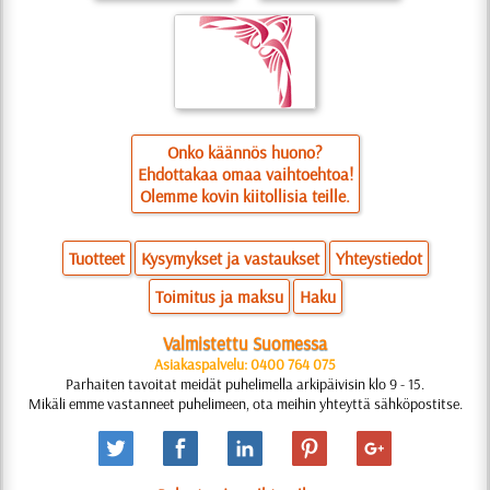
Onko käännös huono?
Ehdottakaa omaa vaihtoehtoa!
Olemme kovin kiitollisia teille.
Tuotteet
Kysymykset ja vastaukset
Yhteystiedot
Toimitus ja maksu
Haku
Valmistettu Suomessa
Asiakaspalvelu: 0400 764 075
Parhaiten tavoitat meidät puhelimella arkipäivisin klo 9 - 15.
Mikäli emme vastanneet puhelimeen, ota meihin yhteyttä sähköpostitse.