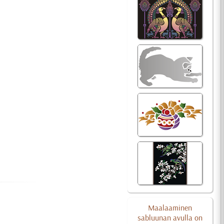
Maalaaminen
sabluunan avulla on