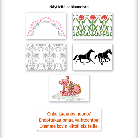
Näytteitä sabluunoista
Onko käännös huono?
Ehdottakaa omaa vaihtoehtoa!
Olemme kovin kiitollisia teille.