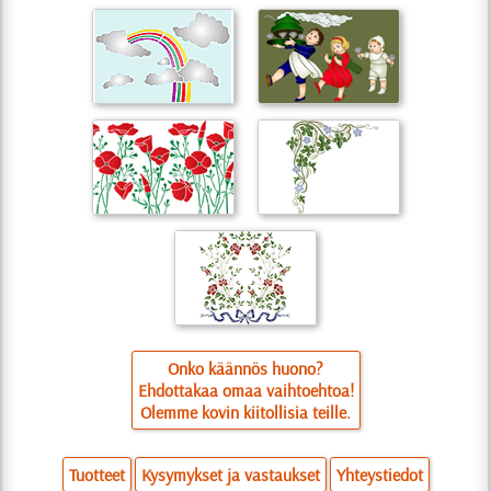
Onko käännös huono?
Ehdottakaa omaa vaihtoehtoa!
Olemme kovin kiitollisia teille.
Tuotteet
Kysymykset ja vastaukset
Yhteystiedot