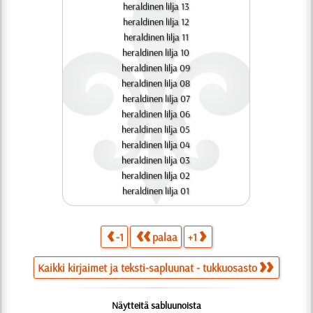
heraldinen lilja 13
heraldinen lilja 12
heraldinen lilja 11
heraldinen lilja 10
heraldinen lilja 09
heraldinen lilja 08
heraldinen lilja 07
heraldinen lilja 06
heraldinen lilja 05
heraldinen lilja 04
heraldinen lilja 03
heraldinen lilja 02
heraldinen lilja 01
-1
palaa
+1
Kaikki kirjaimet ja teksti-sapluunat - tukkuosasto
Näytteitä sabluunoista