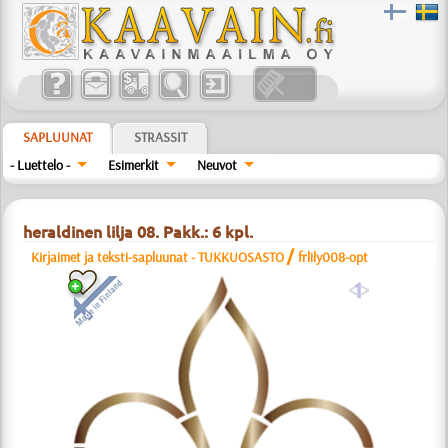
SAPLUUNAT
STRASSIT
- Luettelo -
Esimerkit
Neuvot
heraldinen lilja 08. Pakk.: 6 kpl.
/
Kirjaimet ja teksti-sapluunat - TUKKUOSASTO
frlily008-opt
a