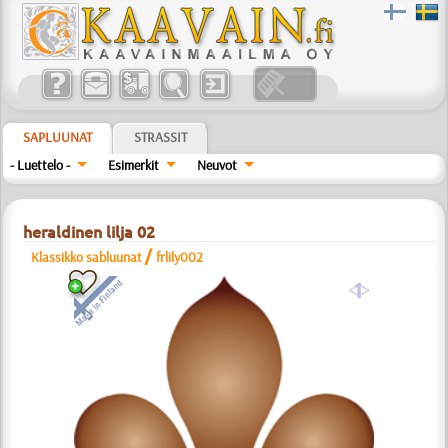
SAPLUUNAT
STRASSIT
- Luettelo -
Esimerkit
Neuvot
heraldinen lilja 02
/
Klassikko sabluunat
frlily002
a