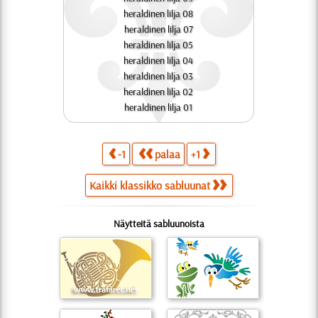
heraldinen lilja 08
heraldinen lilja 07
heraldinen lilja 05
heraldinen lilja 04
heraldinen lilja 03
heraldinen lilja 02
heraldinen lilja 01
-1
palaa
+1
Kaikki klassikko sabluunat
Näytteitä sabluunoista