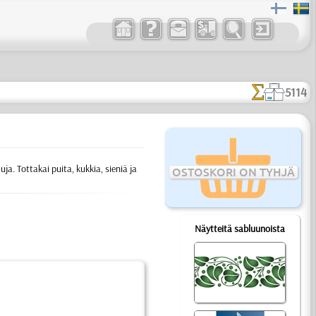
5114
uja. Tottakai puita, kukkia, sieniä ja
OSTOSKORI ON TYHJÄ
Näytteitä sabluunoista