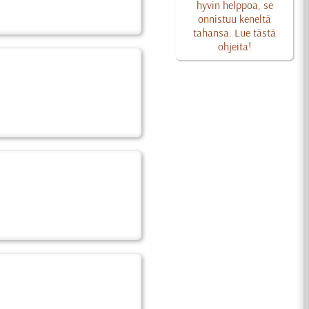
hyvin helppoa, se
onnistuu keneltä
tahansa. Lue tästä
ohjeita!