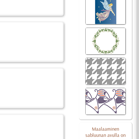
Maalaaminen
sabluunan avulla on