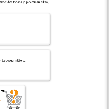
lemme yhteityossa jo pidemman aikaa,
, taidesuunnittelu...
.