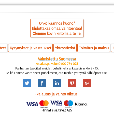
Onko käännös huono?
Ehdottakaa omaa vaihtoehtoa!
Olemme kovin kiitollisia teille.
teet
Kysymykset ja vastaukset
Yhteystiedot
Toimitus ja maksu
Valmistettu Suomessa
Asiakaspalvelu: 0400 764 075
Parhaiten tavoitat meidät puhelimella arkipäivisin klo 9 - 15.
Mikäli emme vastanneet puhelimeen, ota meihin yhteyttä sähköpostitse.
•Palautus ja vaihto oikeus•
Hinnat sisältävät ALV