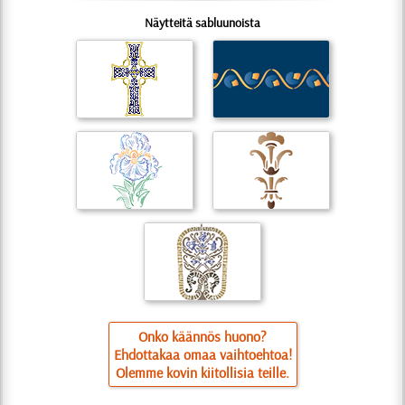
Näytteitä sabluunoista
Onko käännös huono?
Ehdottakaa omaa vaihtoehtoa!
Olemme kovin kiitollisia teille.