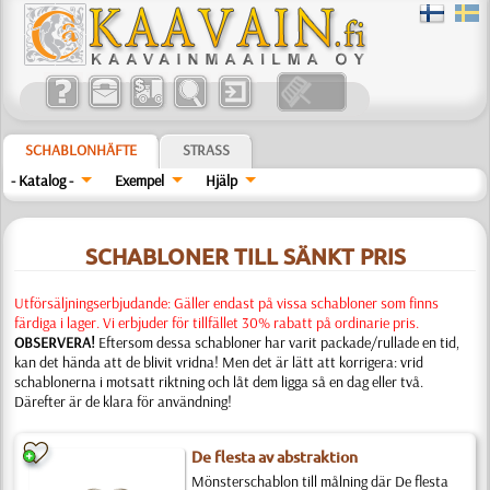
SCHABLONHÄFTE
STRASS
- Katalog -
Exempel
Hjälp
SCHABLONER TILL SÄNKT PRIS
Utförsäljningserbjudande: Gäller endast på vissa schabloner som finns
färdiga i lager. Vi erbjuder för tillfället 30% rabatt på ordinarie pris.
OBSERVERA!
Eftersom dessa schabloner har varit packade/rullade en tid,
kan det hända att de blivit vridna! Men det är lätt att korrigera: vrid
schablonerna i motsatt riktning och låt dem ligga så en dag eller två.
Därefter är de klara för användning!
De flesta av abstraktion
Mönsterschablon till målning där De flesta