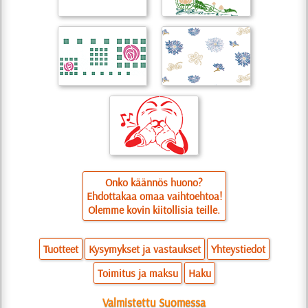
Onko käännös huono?
Ehdottakaa omaa vaihtoehtoa!
Olemme kovin kiitollisia teille.
Tuotteet
Kysymykset ja vastaukset
Yhteystiedot
Toimitus ja maksu
Haku
Valmistettu Suomessa