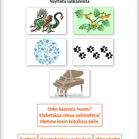
Näytteitä sabluunoista
Onko käännös huono?
Ehdottakaa omaa vaihtoehtoa!
Olemme kovin kiitollisia teille.