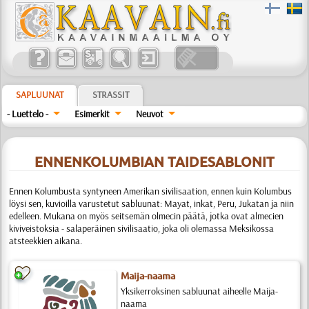
SAPLUUNAT
STRASSIT
- Luettelo -
Esimerkit
Neuvot
ENNENKOLUMBIAN TAIDESABLONIT
Ennen Kolumbusta syntyneen Amerikan sivilisaation, ennen kuin Kolumbus
löysi sen, kuvioilla varustetut sabluunat: Mayat, inkat, Peru, Jukatan ja niin
edelleen. Mukana on myös seitsemän olmecin päätä, jotka ovat almecien
kiviveistoksia - salaperäinen sivilisaatio, joka oli olemassa Meksikossa
atsteekkien aikana.
Maija-naama
Yksikerroksinen sabluunat aiheelle Maija-
naama