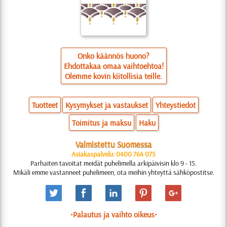
Onko käännös huono?
Ehdottakaa omaa vaihtoehtoa!
Olemme kovin kiitollisia teille.
Tuotteet
Kysymykset ja vastaukset
Yhteystiedot
Toimitus ja maksu
Haku
Valmistettu Suomessa
Asiakaspalvelu: 0400 764 075
Parhaiten tavoitat meidät puhelimella arkipäivisin klo 9 - 15.
Mikäli emme vastanneet puhelimeen, ota meihin yhteyttä sähköpostitse.
•Palautus ja vaihto oikeus•