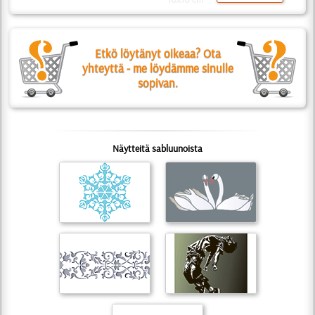
Etkö löytänyt oikeaa? Ota
yhteyttä - me löydämme sinulle
sopivan.
Näytteitä sabluunoista