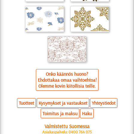
Onko käännös huono?
Ehdottakaa omaa vaihtoehtoa!
Olemme kovin kiitollisia teille.
Tuotteet
Kysymykset ja vastaukset
Yhteystiedot
Toimitus ja maksu
Haku
Valmistettu Suomessa
Asiakaspalvelu: 0400 764 075