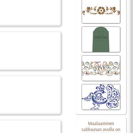
Maalaaminen
sabluunan avulla on