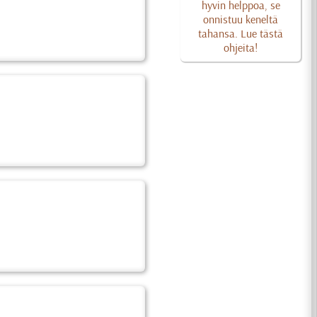
hyvin helppoa, se
onnistuu keneltä
tahansa. Lue tästä
ohjeita!