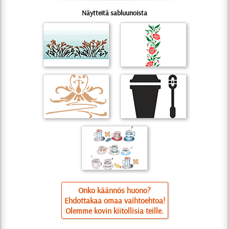
Näytteitä sabluunoista
Onko käännös huono?
Ehdottakaa omaa vaihtoehtoa!
Olemme kovin kiitollisia teille.