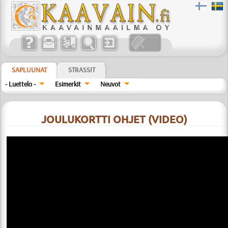
SAPLUUNAT
STRASSIT
- Luettelo -
Esimerkit
Neuvot
JOULUKORTTI OHJET (VIDEO)