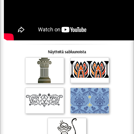
Näytteitä sabluunoista