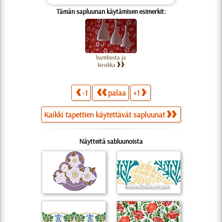
Tämän sapluunan käytämisen esimerkit:
bambusta ja
kirsikka
-1
palaa
+1
Kaikki tapettien käytettävät sapluunat
Näytteitä sabluunoista