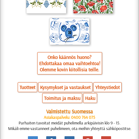
Onko käännös huono?
Ehdottakaa omaa vaihtoehtoa!
Olemme kovin kiitollisia teille.
Tuotteet
Kysymykset ja vastaukset
Yhteystiedot
Toimitus ja maksu
Haku
Valmistettu Suomessa
Asiakaspalvelu: 0400 764 075
Parhaiten tavoitat meidät puhelimella arkipäivisin klo 9 - 15.
Mikäli emme vastanneet puhelimeen, ota meihin yhteyttä sähköpostitse.