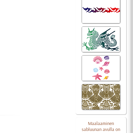
Maalaaminen
sabluunan avulla on