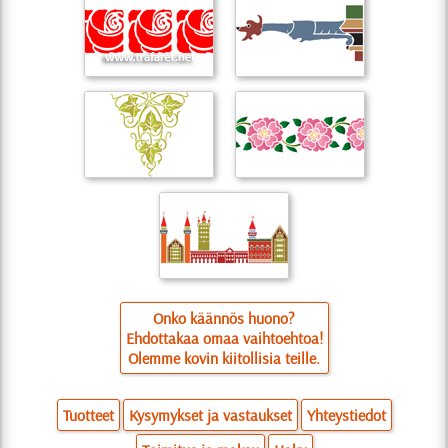
Onko käännös huono?
Ehdottakaa omaa vaihtoehtoa!
Olemme kovin kiitollisia teille.
Tuotteet
Kysymykset ja vastaukset
Yhteystiedot