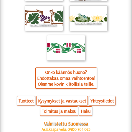
Onko käännös huono?
Ehdottakaa omaa vaihtoehtoa!
Olemme kovin kiitollisia teille.
Tuotteet
Kysymykset ja vastaukset
Yhteystiedot
Toimitus ja maksu
Haku
Valmistettu Suomessa
Asiakaspalvelu: 0400 764 075