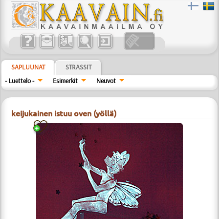
SAPLUUNAT
STRASSIT
- Luettelo -
Esimerkit
Neuvot
keijukainen istuu oven (yöllä)