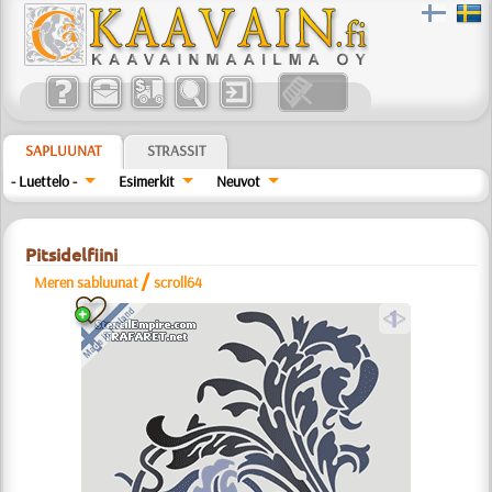
SAPLUUNAT
STRASSIT
- Luettelo -
Esimerkit
Neuvot
Pitsidelfiini
/
Meren sabluunat
scroll64
a