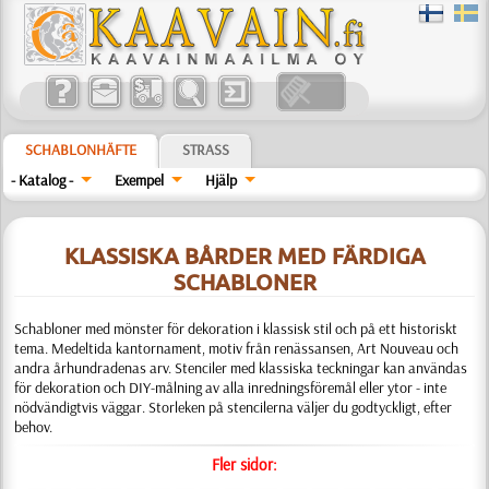
SCHABLONHÄFTE
STRASS
- Katalog -
Exempel
Hjälp
KLASSISKA BÅRDER MED FÄRDIGA
SCHABLONER
Schabloner med mönster för dekoration i klassisk stil och på ett historiskt
tema. Medeltida kantornament, motiv från renässansen, Art Nouveau och
andra århundradenas arv. Stenciler med klassiska teckningar kan användas
för dekoration och DIY-målning av alla inredningsföremål eller ytor - inte
nödvändigtvis väggar. Storleken på stencilerna väljer du godtyckligt, efter
behov.
Fler sidor: