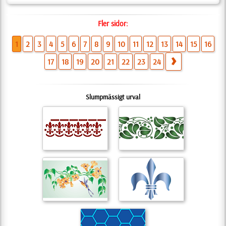
Fler sidor:
1
2
3
4
5
6
7
8
9
10
11
12
13
14
15
16
17
18
19
20
21
22
23
24
Slumpmässigt urval