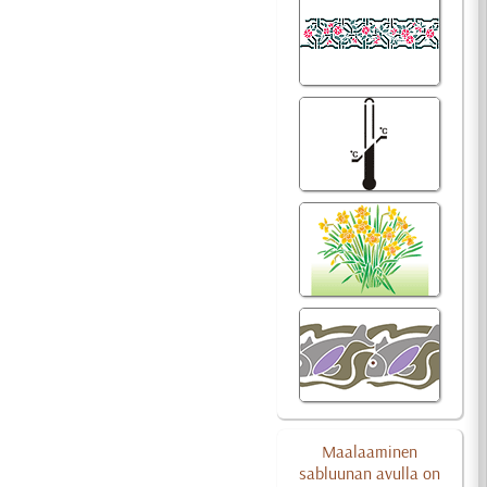
Maalaaminen
sabluunan avulla on