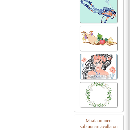
Maalaaminen
sabluunan avulla on