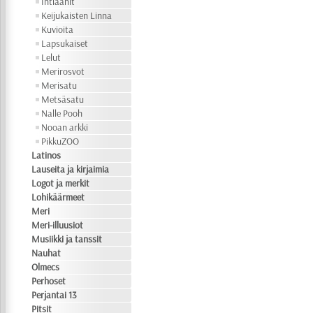
Intiaanit
Keijukaisten Linna
Kuvioita
Lapsukaiset
Lelut
Merirosvot
Merisatu
Metsäsatu
Nalle Pooh
Nooan arkki
PikkuZOO
Latinos
Lauseita ja kirjaimia
Logot ja merkit
Lohikäärmeet
Meri
Meri-illuusiot
Musiikki ja tanssit
Nauhat
Olmecs
Perhoset
Perjantai 13
Pitsit