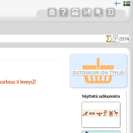
5114
OSTOSKORI ON TYHJÄ
korkeus X leveys]!
Näytteitä sabluunoista